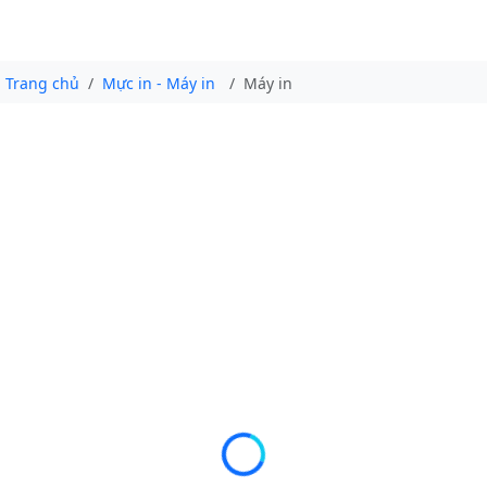
Trang chủ
Mực in - Máy in
Máy in