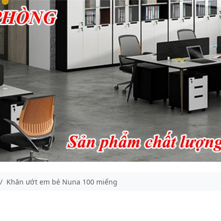
Khăn ướt em bé Nuna 100 miếng