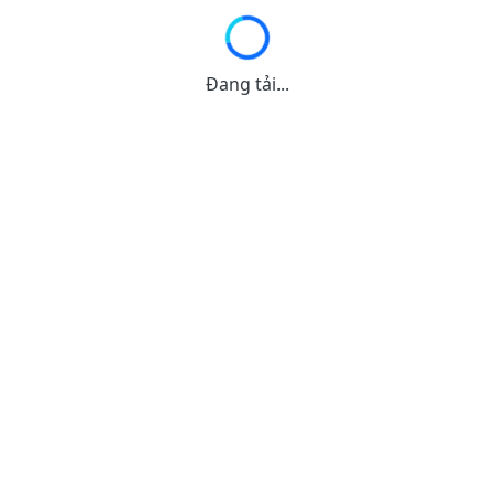
Đang tải...