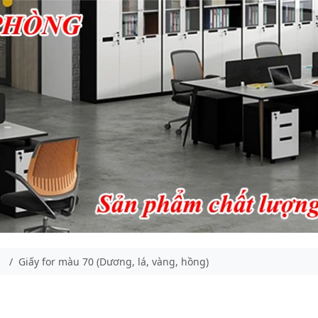
Giấy for màu 70 (Dương, lá, vàng, hồng)