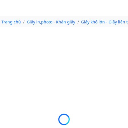
Trang chủ
Giấy in,photo - Khăn giấy
Giấy khổ lớn - Giấy liên 