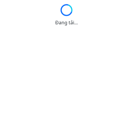
Đang tải...