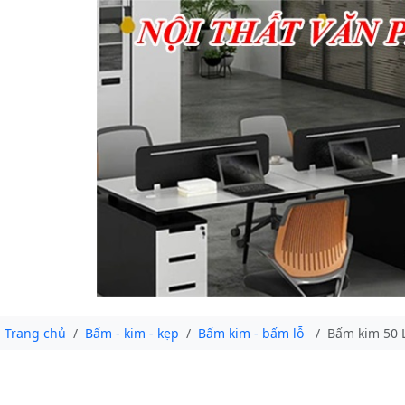
Trang chủ
Bấm - kim - kẹp
Bấm kim - bấm lỗ
Bấm kim 50 L