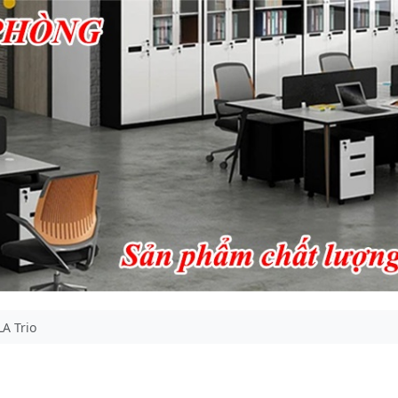
A Trio